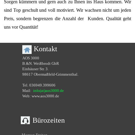
Sorgen kümmern und gern auch zu Ihnen ins Haus kommen. Wir
sind Top geschult und voll motiviert. Wir wachsen nicht um jeden
Preis, sondern begrenzen die Anzahl der Kunden. Qualität geht
uns vor Quantität!
Kontakt
AOS 3000
B.&N. Weißbrodt GbR
Einhäuser Str. 3.
98617 Obermaßfeld-Grimmenthal.
Tel. 036949.399606
Mail:
info(at)aos3000.de
Web: www.aos3000.de
Bürozeiten
Montag-Freitag